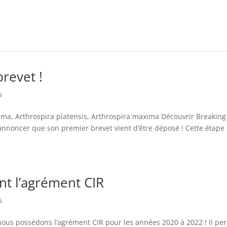
revet !
s
ima, Arthrospira platensis, Arthrospira maxima Découvrir Breaking
nnoncer que son premier brevet vient d’être déposé ! Cette étape
nt l’agrément CIR
s
us possédons l’agrément CIR pour les années 2020 à 2022 ! Il pe