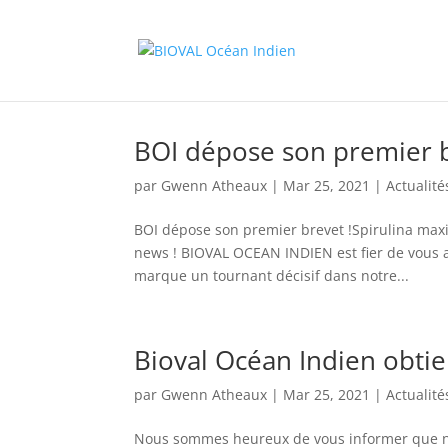
BOI dépose son premier b
par
Gwenn Atheaux
|
Mar 25, 2021
|
Actualité
BOI dépose son premier brevet !Spirulina max
news ! BIOVAL OCEAN INDIEN est fier de vous a
marque un tournant décisif dans notre...
Bioval Océan Indien obtie
par
Gwenn Atheaux
|
Mar 25, 2021
|
Actualité
Nous sommes heureux de vous informer que no