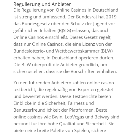
Regulierung und Anbieter
Die Regulierung von Online Casinos in Deutschland
ist streng und umfassend. Der Bundesrat hat 2019
das Bundesgesetz über den Schutz der Jugend vor
gefährlichen Inhalten (BJSIG) erlassen, das auch
Online Casinos einschließt. Dieses Gesetz regelt,
dass nur Online Casinos, die eine Lizenz von der
Bundeslotterie- und Wettbewerbskammer (BLW)
erhalten haben, in Deutschland operieren dürfen.
Die BLW überprüft die Anbieter gründlich, um
sicherzustellen, dass sie die Vorschriften einhalten.
Zu den führenden Anbietern zählen online casino
testbericht, die regelmäßig von Experten getestet
und bewertet werden. Diese Testberichte bieten
Einblicke in die Sicherheit, Fairness und
Benutzerfreundlichkeit der Plattformen. Beste
online casinos wie Bwin, LeoVegas und Betway sind
bekannt für ihre hohe Qualität und Sicherheit. Sie
bieten eine breite Palette von Spielen, sichere