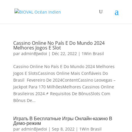
Cassino Online No País E Do Mundo 2024
Melhores Jogos E Slot
par
adminBJwdoi
|
Déc 22, 2022
|
1Win Brasil
Cassino Online No País E Do Mundo 2024 Melhores
Jogos E SlotsCassinos Online Mais Confiáveis Do
Brasil ️ Fevereiro De 2024ContentCassino Leovegas –
Jackpot Para 170 MilhõesMelhores Cassinos Online
Brasileiros 2024📌 Requisitos De BônusSlots Com
Bônus De...
Играть В Бесплатные Игры Онлайн-казино В
Демо-режим
par
adminBJwdoi
|
Sep 8, 2022
|
1Win Brasil