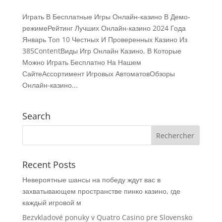
Играть В Бесплатные Игры Онлайн-казино В Демо-
режимеРейтинг Лучших Онлайн-казино 2024 Года
Январь Топ 10 Честных И Проверенных Казино Из
385ContentВиды Игр Онлайн Казино, В Которые
Можно Играть Бесплатно На Нашем
СайтеАссортимент Игровых АвтоматовОбзоры
Онлайн-казино...
Search
Recent Posts
Невероятные шансы на победу ждут вас в
захватывающем пространстве пинко казино, где
каждый игровой м
Bezvkladové ponuky v Quatro Casino pre Slovensko