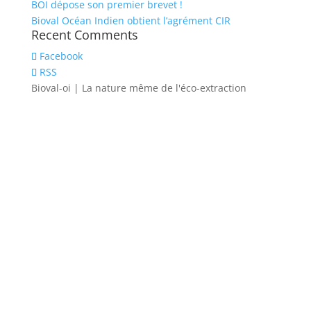
BOI dépose son premier brevet !
Bioval Océan Indien obtient l’agrément CIR
Recent Comments
Facebook
RSS
Bioval-oi | La nature même de l'éco-extraction