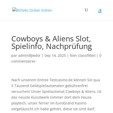
Cowboys & Aliens Slot,
Spielinfo, Nachprüfung
par
adminBJwdoi
|
Sep 14, 2025
|
Non classifié(e)
|
0
commentaires
Nach unserem Entree Testcasino.de können Sie qua
5 Tausend Geldspielautomaten gebührenfrei
versuchen! Unser Spielautomat Cowboys & Aliens, ist
das neuste Kunstwerk nimmer dort dem Hause
playtech, unser ferner im EuroGrand Kasino
vorgetäuscht ich habe gehört, diese sie sind darf.