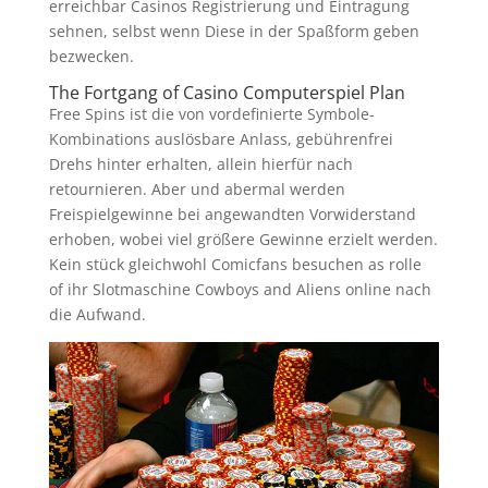
erreichbar Casinos Registrierung und Eintragung
sehnen, selbst wenn Diese in der Spaßform geben
bezwecken.
The Fortgang of Casino Computerspiel Plan
Free Spins ist die von vordefinierte Symbole-
Kombinations auslösbare Anlass, gebührenfrei
Drehs hinter erhalten, allein hierfür nach
retournieren. Aber und abermal werden
Freispielgewinne bei angewandten Vorwiderstand
erhoben, wobei viel größere Gewinne erzielt werden.
Kein stück gleichwohl Comicfans besuchen as rolle
of ihr Slotmaschine Cowboys and Aliens online nach
die Aufwand.