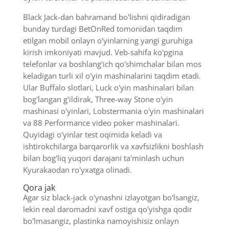
Black Jack-dan bahramand bo'lishni qidiradigan
bunday turdagi BetOnRed tomonidan taqdim
etilgan mobil onlayn o'yinlarning yangi guruhiga
kirish imkoniyati mavjud. Veb-sahifa ko'pgina
telefonlar va boshlang'ich qo'shimchalar bilan mos
keladigan turli xil o'yin mashinalarini taqdim etadi.
Ular Buffalo slotlari, Luck o'yin mashinalari bilan
bog'langan g'ildirak, Three-way Stone o'yin
mashinasi o'yinlari, Lobstermania o'yin mashinalari
va 88 Performance video poker mashinalari.
Quyidagi o'yinlar test oqimida keladi va
ishtirokchilarga barqarorlik va xavfsizlikni boshlash
bilan bog'liq yuqori darajani ta'minlash uchun
Kyurakaodan ro'yxatga olinadi.
Qora jak
Agar siz black-jack o'ynashni izlayotgan bo'lsangiz,
lekin real daromadni xavf ostiga qo'yishga qodir
bo'lmasangiz, plastinka namoyishisiz onlayn