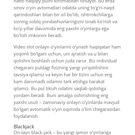
hatto haqiqiy pulni kiritmasdan ishlaydi. Bu erda
sinov o'yin avtomatlari odatda uning to'g'ri-naqd
qarindoshlari bilan bir xil bo'lib, ishtirokchilarga
sizning sobiq yondashuvlaringizni sinab ko'rish va
ko'p yillar davomida eng yaxshi o'yinlarga ega
bo'lish imkonini beradi.
Video slot onlayn o'yinlarini o'ynash haqiqatan ham
yoqimli bo'lgani uchun, uni ajratish va u bilan
qolishni boshlash uchun juda zarur. Biz individual
chegarani puldagi foizning yangi yo'qotilishini
tavsiya qilamiz va keyin har bir tizim uchun eng
kam daromadli odamni tark etishga harakat
qilamiz. Bu pul tikish odatini saqlab qolishga
yordam beradi. Buni amalga oshirishning eng
yaxshi usuli – zamonaviy onlayn o'yinlarda mavjud
bo'lgan avtomatik o'yin oqimida o'lim chegarasidan
foydalanish.
Blackjack
On-layn black-jack – bu yangi qimor o'yinlariga