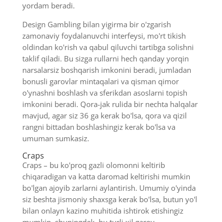
yordam beradi.
Design Gambling bilan yigirma bir o'zgarish
zamonaviy foydalanuvchi interfeysi, mo'rt tikish
oldindan ko'rish va qabul qiluvchi tartibga solishni
taklif qiladi. Bu sizga rullarni hech qanday yorqin
narsalarsiz boshqarish imkonini beradi, jumladan
bonusli garovlar mintaqalari va qisman qimor
o'ynashni boshlash va sferikdan asoslarni topish
imkonini beradi. Qora-jak rulida bir nechta halqalar
mavjud, agar siz 36 ga kerak bo'lsa, qora va qizil
rangni bittadan boshlashingiz kerak bo'lsa va
umuman sumkasiz.
Craps
Craps – bu ko'proq gazli olomonni keltirib
chiqaradigan va katta daromad keltirishi mumkin
bo'lgan ajoyib zarlarni aylantirish. Umumiy o'yinda
siz beshta jismoniy shaxsga kerak bo'lsa, butun yo'l
bilan onlayn kazino muhitida ishtirok etishingiz